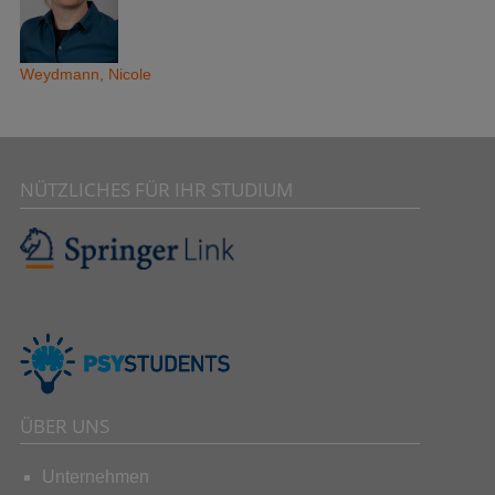
Weydmann, Nicole
NÜTZLICHES FÜR IHR STUDIUM
ÜBER UNS
Unternehmen